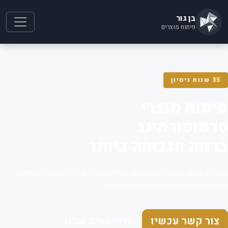
בן גור
פיתוח מוצרים
35 שנות ניסיון
פיתוח מוצרי
טרמופורמינג
ברמה הגבוהה ביותר
בשילוב עיצוב תעשייתי עם הבנה מעמיקה בכל שלבי שרשרת האספקה -
מחומרי גלם פלסטיק ועד המשתמש הסופי.
צור קשר עכשיו
פרוייקטים שלנו