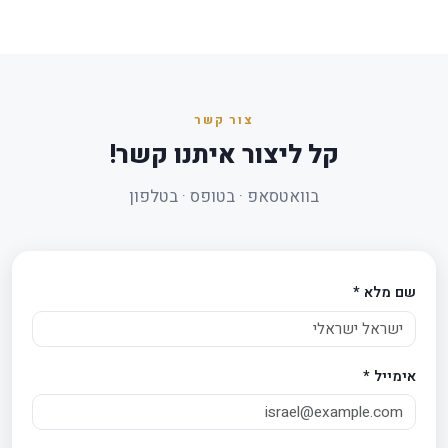
צור קשר
קל ליצור איתנו קשר!
בוואטסאפ · בטופס · בטלפון
שם מלא
*
אימייל
*