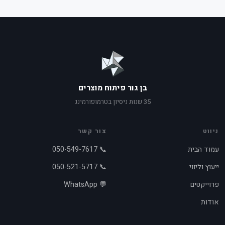
בן גור פיתוח מוצרים
35 שנות ניסיון בטרמופורמינג
ניווט
צור קשר
עמוד הבית
📞 050-549-7617
ייעוץ וליווי
📞 050-521-5717
פרוייקטים
💬 WhatsApp
אודות