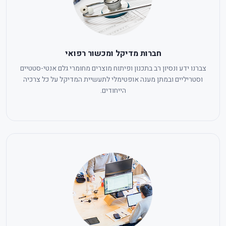
חברות מדיקל ומכשור רפואי
צברנו ידע ונסיון רב בתכנון ופיתוח מוצרים מחומרי גלם אנטי-סטטיים
וסטריליים ובמתן מענה אופטימלי לתעשיית המדיקל על כל צרכיה
הייחודים.