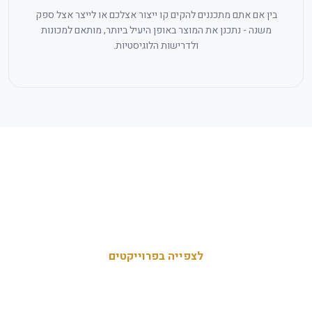
בין אם אתם מתכננים להקים קו ייצור אצלכם או לייצר אצל ספק
משנה - נתכנן את המוצר באופן היעיל ביותר, מותאם למכונות
ולדרישות הלוגיסטיות.
פרוייקטים שפיתחנו
לצפייה בפרוייקטים