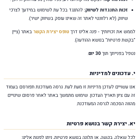
זכות התנגדות לשיווק:
להתנגד בכל עת לשימוש במידעך לצרכי
שיווק (לא רלוונטי לאתר זה שאינו עוסק בשיווק ישיר).
לממש את זכויותיך - פנה אלינו דרך
טופס יצירת הקשר
באתר (ציין
"בקשת פרטיות" בנושא ההודעה).
נטפל בפנייתך תוך
30 יום
.
י. עדכונים למדיניות
אנו עשויים לעדכן מדיניות זו מעת לעת. גרסה מעודכנת תפורסם בעמוד
זה עם ציון תאריך העדכון. שימוש מתמשך באתר לאחר פרסום שינויים
מהווה הסכמה לגרסה המעודכנת.
יא. יצירת קשר בנושא פרטיות
לכל שאלה, בקשה, או תלונה בנושא פרטיות, ניתן לפנות אלינו: