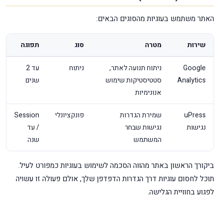
האתר משתמש בעוגיות מהסוגים הבאים:
שירות
מטרה
סוג
תפוגה
Google
ניתוח תנועה לאתר,
ניתוח
עד 2
Analytics
סטטיסטיקות שימוש
שנים
אנונימיות
uPress
שמירת הגדרות
פונקציונלי
Session
נגישות
נגישות שבחר
/ עד
המשתמש
שנה
ביקורך הראשון באתר מהווה הסכמה לשימוש בעוגיות כמפורט לעיל.
תוכל לחסום עוגיות דרך הגדרות הדפדפן שלך, אולם פעולה זו עשויה
לפגוע בחוויית הגלישה.