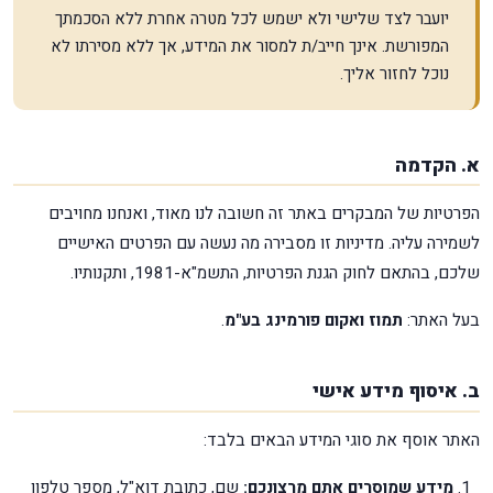
יועבר לצד שלישי ולא ישמש לכל מטרה אחרת ללא הסכמתך
המפורשת. אינך חייב/ת למסור את המידע, אך ללא מסירתו לא
נוכל לחזור אליך.
א. הקדמה
הפרטיות של המבקרים באתר זה חשובה לנו מאוד, ואנחנו מחויבים
לשמירה עליה. מדיניות זו מסבירה מה נעשה עם הפרטים האישיים
שלכם, בהתאם לחוק הגנת הפרטיות, התשמ"א-1981, ותקנותיו.
בעל האתר:
תמוז ואקום פורמינג בע"מ
.
ב. איסוף מידע אישי
האתר אוסף את סוגי המידע הבאים בלבד:
מידע שמוסרים אתם מרצונכם:
שם, כתובת דוא"ל, מספר טלפון