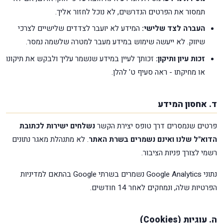
תמסור את הפרטים הנדרשים, לא נוכל לחזור אליך.
העברה לצד שלישי:
המידע לא יועבר לצדדים שלישיים לצרכי
שיווק. לא ייעשה שימוש במידע מעבר למטרה שלשמה נמסר.
זכות עיון ותיקון:
זכותך לעיין במידע שנשמר עליך ולבקש את תיקונו
או מחיקתו - ראה סעיף ט' להלן.
ד. אחסון המידע
פרטים שנמסרים דרך טופס יצירת הקשר
נשלחים ישירות לכתובת
הדוא"ל שלנו ואינם נשמרים בשרת האתר
. לא מתנהלת מאגר נתונים
רשמי לצורך פניות הציבור.
נתוני Google Analytics נשמרים בשרתי Google בהתאם למדיניות
הפרטיות שלה, ונמחקים לאחר 14 חודשים.
ה. עוגיות (Cookies)