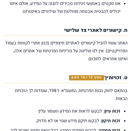
אנו נוקטים באמצעי זהירות סבירים להגנה על המידע, אולם איננו
יכולים להבטיח אבטחה מוחלטת של שידורים באינטרנט.
ח. קישורים לאתרי צד שלישי
האתר עשוי להכיל קישורים לאתרים חיצוניים (כגון אתרי לקוחות בעמוד
הפרוייקטים). אין לנו שליטה על מדיניות הפרטיות של אתרים אלה,
ואיננו אחראים לתוכנם.
ט. זכויותיך
סעיף 13 ו-14 לחוק
בהתאם לחוק הגנת הפרטיות, התשמ"א-1981, עומדות לך הזכויות
הבאות:
זכות עיון:
לבקש לראות את המידע השמור עליך.
זכות תיקון:
לבקש תיקון מידע שגוי או לא מדויק.
זכות מחיקה:
לבקש מחיקת המידע, ככל שאין מניעה חוקית לכך.